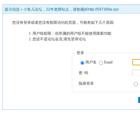
提示信息 »
小鱼儿论坛，22年老牌站点，请收藏好http://597369a.xyz
您没有登录或者您没有权限访问此页面，可能有如下几个原因:
用户组权限：你所属的用户组不能使用搜索功能
您还不是论坛会员,请先登录论坛
登录
用户名
Email
密 码
隐身登录