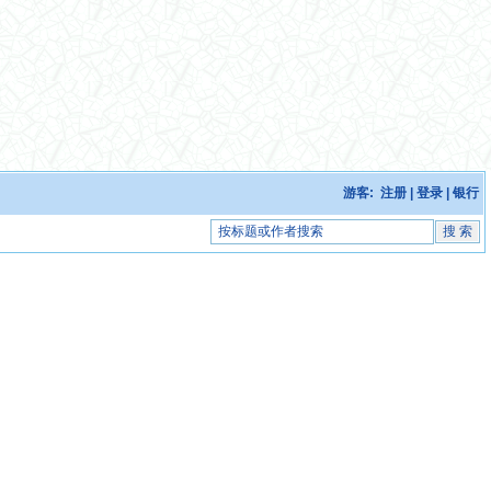
游客:
注册
|
登录
|
银行