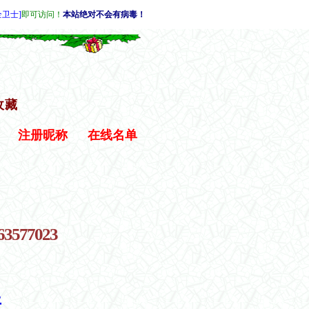
全卫士]
即可访问！
本站绝对不会有病毒！