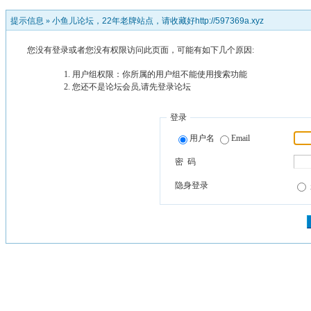
提示信息 »
小鱼儿论坛，22年老牌站点，请收藏好http://597369a.xyz
您没有登录或者您没有权限访问此页面，可能有如下几个原因:
用户组权限：你所属的用户组不能使用搜索功能
您还不是论坛会员,请先登录论坛
登录
用户名
Email
密 码
隐身登录