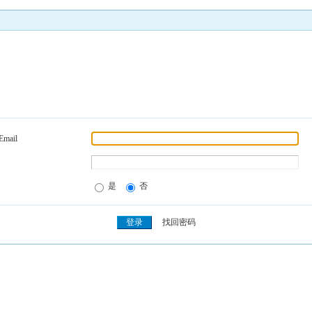
Email
是
否
找回密码