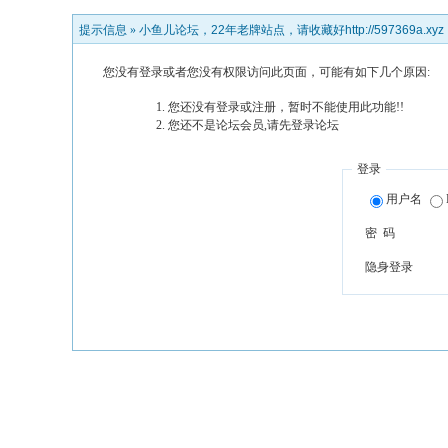
提示信息 »
小鱼儿论坛，22年老牌站点，请收藏好http://597369a.xyz
您没有登录或者您没有权限访问此页面，可能有如下几个原因:
您还没有登录或注册，暂时不能使用此功能!!
您还不是论坛会员,请先登录论坛
登录
用户名
密 码
隐身登录