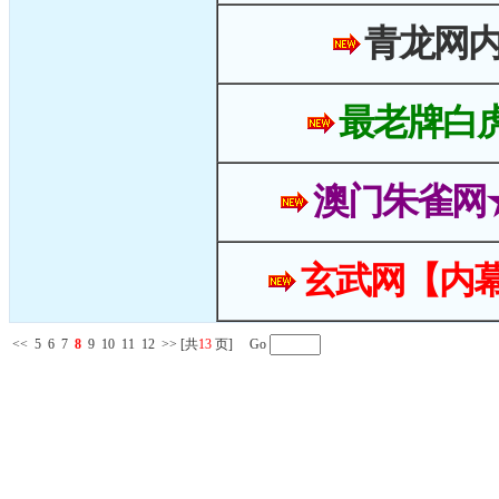
青龙网
最老牌白
澳门朱雀网
玄武网【内幕
<<
5
6
7
8
9
10
11
12
>>
[共
13
页] Go