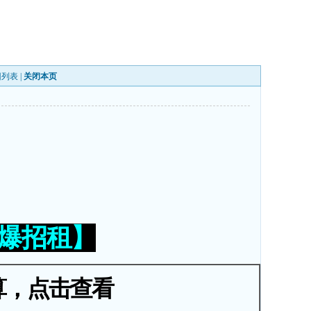
回列表
|
关闭本页
火爆招租】
算，点击查看