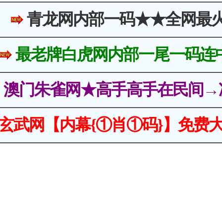
青龙网内部一码★★全网最
最老牌白虎网内部一尾一码连
澳门朱雀网★高手高手在民间→
玄武网【内幕{①肖①码}】免费